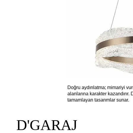
Doğru aydınlatma; mimariyi vurg
alanlarına karakter kazandırır
tamamlayan tasarımlar sunar.
D'GARAJ
YARD
Aydınlatm
Keşfet