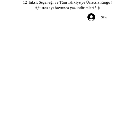
12 Taksit Seçeneği ve Tüm Türkiye'ye Ücretsiz Kargo !
Ağustos ayı boyunca yaz indirimleri ! ☀️
Giriş