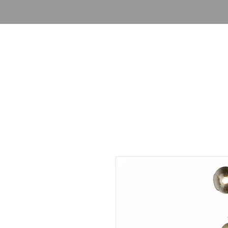
Giriş
Ürünler
Aydınlatma R