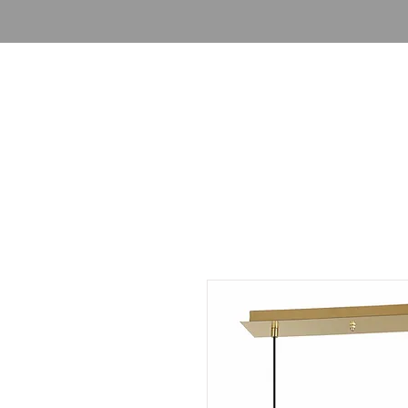
Giriş
Ürünler
Aydınlatma R